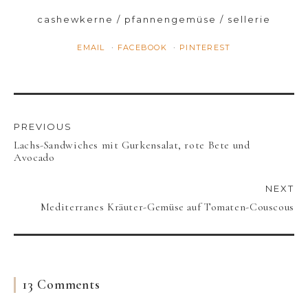
cashewkerne
pfannengemüse
sellerie
EMAIL
FACEBOOK
PINTEREST
PREVIOUS
Lachs-Sandwiches mit Gurkensalat, rote Bete und
Avocado
NEXT
Mediterranes Kräuter-Gemüse auf Tomaten-Couscous
13 Comments