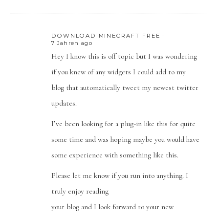
DOWNLOAD MINECRAFT FREE
7 Jahren ago
Hey I know this is off topic but I was wondering
if you knew of any widgets I could add to my
blog that automatically tweet my newest twitter
updates.
I’ve been looking for a plug-in like this for quite
some time and was hoping maybe you would have
some experience with something like this.
Please let me know if you run into anything. I
truly enjoy reading
your blog and I look forward to your new