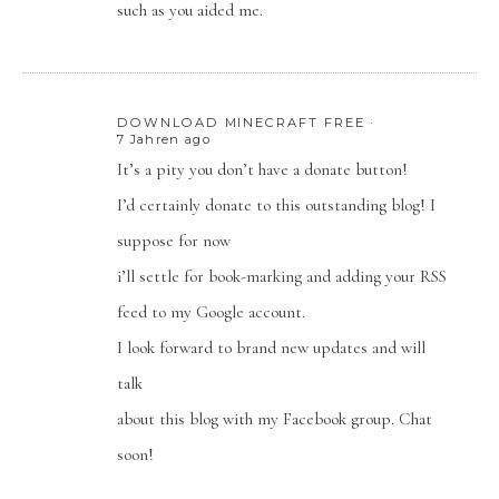
such as you aided me.
DOWNLOAD MINECRAFT FREE
7 Jahren ago
It’s a pity you don’t have a donate button!
I’d certainly donate to this outstanding blog! I
suppose for now
i’ll settle for book-marking and adding your RSS
feed to my Google account.
I look forward to brand new updates and will
talk
about this blog with my Facebook group. Chat
soon!