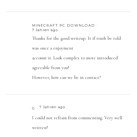
MINECRAFT PC DOWNLOAD
7 Jahren ago
Thanks for the good writeup. It if truth be told
was once a enjoyment
account it. Look complex to more introduced
agreeable from you!
However, how can we be in contact?
7 Jahren ago
G
I could not refrain from commenting. Very well
written!