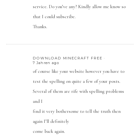
service. Do you’ve any? Kindly allow me know so
that I could subscribe.
Thanks.
DOWNLOAD MINECRAFT FREE
7 Jahren ago
of course like your website however you have to
test the spelling on quite a few of your posts.
Several of them are rife with spelling problems
and I
find it very bothersome to tell the truth then
again I’ll definitely
come back again.