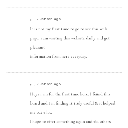
7 Jahren ago
G
It is not my first time to go to see this web
page, i am visiting this website dailly and get
pleasant
information from here everyday.
7 Jahren ago
G
Heya i am for the first time here. I found this
board and I in finding It truly useful & it helped
me out a lot.
I hope to offer something again and aid others