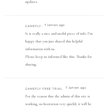
updates.
7 Jahren ago
GAMEFLY
It is really a nice and useful piece of info. I’m
happy that you just shared this helpful
information with us.
Please keep us informed like this. Thanks for
sharing.
7 Jahren ago
GAMEFLY FREE TRIAL
For the reason that the admin of this site is
working, no hesitation very quickly it will be