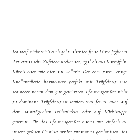
Ich weiß nicht wie’s euch geht, aber ich finde Püree jeglicher
Art etwas sehr Zufriedenstellendes, egal ob aus Kartoffeln,
Kürbis oder wie hier aus Sellerie. Der eher zarte, erdige
Knollensellerie harmoniert perfekt mit Trüffelsalz und
schmeckt neben dem gut gewürzten Pfannengemüse nicht
zu dominant. Trüffelsalz ist sowieso was feines, auch auf
dem samstäglichen Frühstücksei oder auf Kürbissuppe
gestreut. Für das Pfannengemüse haben wir einfach all
unsere grünen Gemüsevorräte zusammen geschmissen, ihr