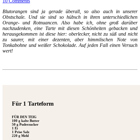
10 Comments
Blutorangen sind ja gerade überall, so also auch in unserer
Obstschale. Und sie sind so hübsch in ihren unterschiedlichen
Orange- und Rotnuancen. Also habe ich, ohne groß darüber
nachzudenken, eine Tarte mit diesen Schönheiten gebacken und
herausgekommen ist diese hier: oberlecker, nicht zu süß und nicht
zu saurer, mit einer dezenten, aber himmlischen Note von
Tonkabohne und weißer Schokolade. Auf jeden Fall einen Versuch
wert!
Für 1 Tarteform
FÜR DEN TEIG
100 g kalte Butter
50 g Puderzucker
1 Ei
1 Prise Salz
220 g Mehl