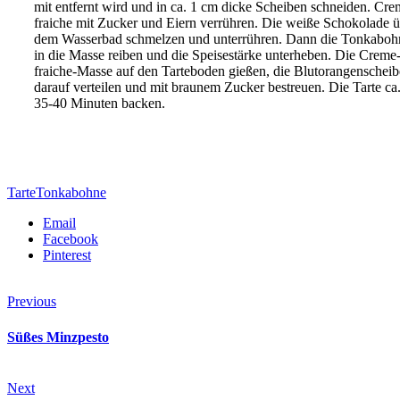
mit entfernt wird und in ca. 1 cm dicke Scheiben schneiden. Cre
fraiche mit Zucker und Eiern verrühren. Die weiße Schokolade 
dem Wasserbad schmelzen und unterrühren. Dann die Tonkaboh
in die Masse reiben und die Speisestärke unterheben. Die Creme
fraiche-Masse auf den Tarteboden gießen, die Blutorangenschei
darauf verteilen und mit braunem Zucker bestreuen. Die Tarte ca
35-40 Minuten backen.
Tarte
Tonkabohne
Email
Facebook
Pinterest
Previous
Süßes Minzpesto
Next