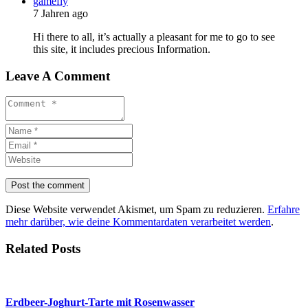
gamefly
7 Jahren ago
Hi there to all, it’s actually a pleasant for me to go to see
this site, it includes precious Information.
Leave A Comment
Diese Website verwendet Akismet, um Spam zu reduzieren.
Erfahre
mehr darüber, wie deine Kommentardaten verarbeitet werden
.
Related Posts
Erdbeer-Joghurt-Tarte mit Rosenwasser