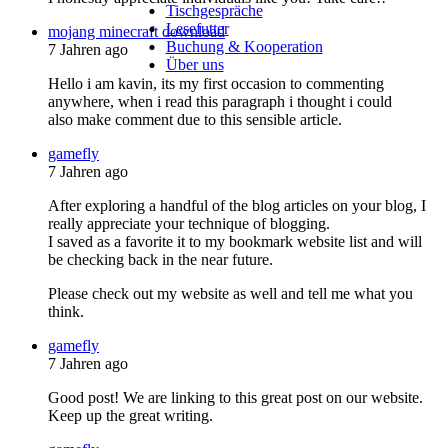
Tischgespräche
Lesefutter
mojang minecraft download
Buchung & Kooperation
7 Jahren ago
Über uns
Hello i am kavin, its my first occasion to commenting
anywhere, when i read this paragraph i thought i could
also make comment due to this sensible article.
gamefly
7 Jahren ago
After exploring a handful of the blog articles on your blog, I
really appreciate your technique of blogging.
I saved as a favorite it to my bookmark website list and will
be checking back in the near future.
Please check out my website as well and tell me what you
think.
gamefly
7 Jahren ago
Good post! We are linking to this great post on our website.
Keep up the great writing.