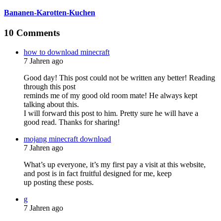
Bananen-Karotten-Kuchen
10 Comments
how to download minecraft
7 Jahren ago
Good day! This post could not be written any better! Reading
through this post
reminds me of my good old room mate! He always kept
talking about this.
I will forward this post to him. Pretty sure he will have a
good read. Thanks for sharing!
mojang minecraft download
7 Jahren ago
What’s up everyone, it’s my first pay a visit at this website,
and post is in fact fruitful designed for me, keep
up posting these posts.
g
7 Jahren ago