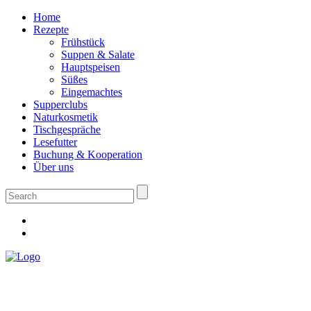
Home
Rezepte
Frühstück
Suppen & Salate
Hauptspeisen
Süßes
Eingemachtes
Supperclubs
Naturkosmetik
Tischgespräche
Lesefutter
Buchung & Kooperation
Über uns