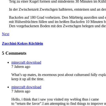
Teig zu einer Kugel formen und mindestens 30 Minuten im Kühls
In der Zwischenzeit Zwetschgen halbieren, entsteinen und an der
Backofen auf 180 Grad vorheizen. Den Mürbteig ausrollen und e
mit Hülsenfrüchten füllen und im heißen Backofen 10 Minuten b
Den vorgebackenen Boden mit den Zwetschgen belegen und die Str
Next
Zucchini-Kokos-Küchlein
5 Comments
minecraft download
7 Jahren ago
What’s up mates, its enormous post about cultureand fully expl
keep it up all the time.
minecraft download
7 Jahren ago
Hello, i think that i saw you visited my weblog thus i came
to “return the favor”.I am attempting to find things to improve 