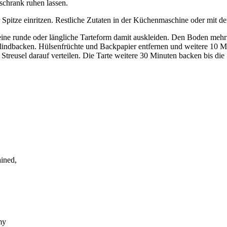
chrank ruhen lassen.
 Spitze einritzen. Restliche Zutaten in der Küchenmaschine oder mit d
ine runde oder längliche Tarteform damit auskleiden. Den Boden mehrm
lindbacken. Hülsenfrüchte und Backpapier entfernen und weitere 10 M
eusel darauf verteilen. Die Tarte weitere 30 Minuten backen bis die S
ained,
my