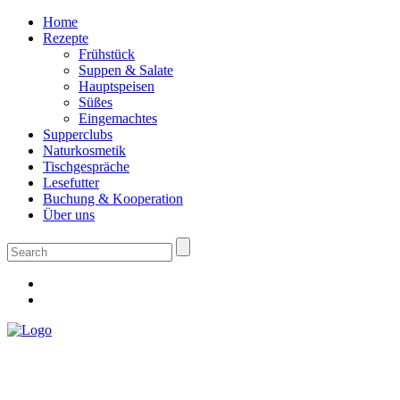
Home
Rezepte
Frühstück
Suppen & Salate
Hauptspeisen
Süßes
Eingemachtes
Supperclubs
Naturkosmetik
Tischgespräche
Lesefutter
Buchung & Kooperation
Über uns