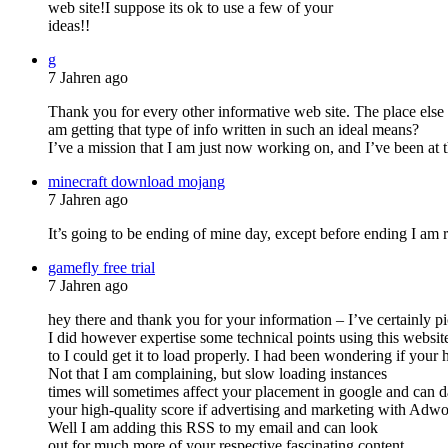
web site!I suppose its ok to use a few of your
ideas!!
g
7 Jahren ago
Thank you for every other informative web site. The place else
am getting that type of info written in such an ideal means?
I’ve a mission that I am just now working on, and I’ve been at t
minecraft download mojang
7 Jahren ago
It’s going to be ending of mine day, except before ending I am
gamefly free trial
7 Jahren ago
hey there and thank you for your information – I’ve certainly p
I did however expertise some technical points using this website
to I could get it to load properly. I had been wondering if your
Not that I am complaining, but slow loading instances
times will sometimes affect your placement in google and can
your high-quality score if advertising and marketing with Adwo
Well I am adding this RSS to my email and can look
out for much more of your respective fascinating content.