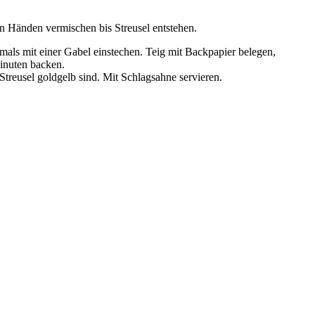
en Händen vermischen bis Streusel entstehen.
als mit einer Gabel einstechen. Teig mit Backpapier belegen,
inuten backen.
treusel goldgelb sind. Mit Schlagsahne servieren.