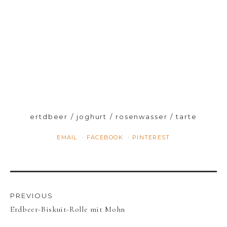
ertdbeer
joghurt
rosenwasser
tarte
EMAIL
FACEBOOK
PINTEREST
PREVIOUS
Erdbeer-Biskuit-Rolle mit Mohn