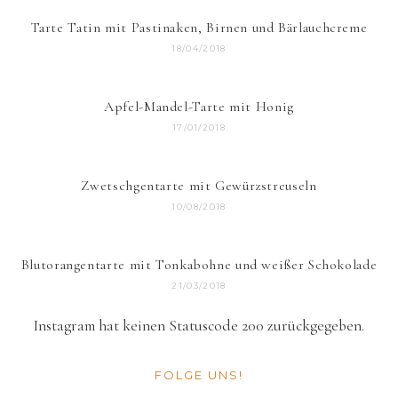
Tarte Tatin mit Pastinaken, Birnen und Bärlauchcreme
18/04/2018
Apfel-Mandel-Tarte mit Honig
17/01/2018
Zwetschgentarte mit Gewürzstreuseln
10/08/2018
Blutorangentarte mit Tonkabohne und weißer Schokolade
21/03/2018
Instagram hat keinen Statuscode 200 zurückgegeben.
FOLGE UNS!