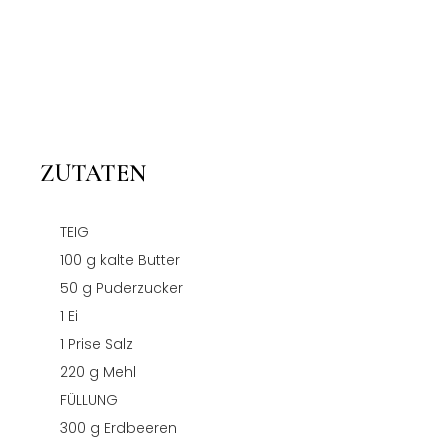
ZUTATEN
TEIG
100
g
kalte Butter
50
g
Puderzucker
1
Ei
1
Prise Salz
220
g
Mehl
FÜLLUNG
300
g
Erdbeeren