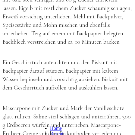
lassen. Eigelb mit restlichem Zucker schaumig schlagen,
Eiweiß vorsichtig unterheben. Mehl mit Backpulver,
Speisestärke und Mohn mischen und ebenfalls
unterheben. Teig auf einem mit Backpapier belegten
Backblech verstreichen und ca. 10 Minuten backen.
Ein Geschirrtuch anfeuchten und den Biskuit mit
Backpapier darauf stürzen. Backpapier mit kaltem
Wasser bepinseln und vorsichtig abziehen. Biskuit mit
dem Geschirrtuch aufrollen und auskühlen lassen.
Mascarpone mit Zucker und Mark der Vanilleschote
glatt rühren, Sahne steif schlagen und unterrühren. 300
g Erdbeeren würfeln und unterheben. Mascarpone-
Home
Erdbeer-Creme auf dem Biskuitboden verteilen und
Rezepte