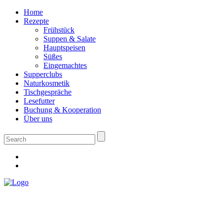
Home
Rezepte
Frühstück
Suppen & Salate
Hauptspeisen
Süßes
Eingemachtes
Supperclubs
Naturkosmetik
Tischgespräche
Lesefutter
Buchung & Kooperation
Über uns