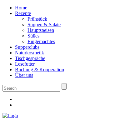
Home
Rezepte
Frühstück
Suppen & Salate
Hauptspeisen
Süßes
Eingemachtes
Supperclubs
Naturkosmetik
Tischgespräche
Lesefutter
Buchung & Kooperation
Über uns