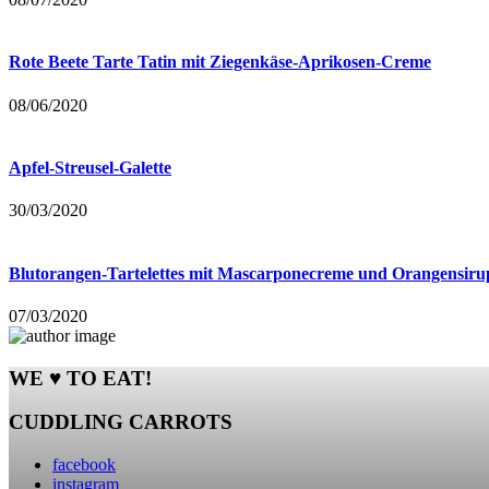
Rote Beete Tarte Tatin mit Ziegenkäse-Aprikosen-Creme
08/06/2020
Apfel-Streusel-Galette
30/03/2020
Blutorangen-Tartelettes mit Mascarponecreme und Orangensiru
07/03/2020
WE ♥ TO EAT!
CUDDLING CARROTS
facebook
instagram