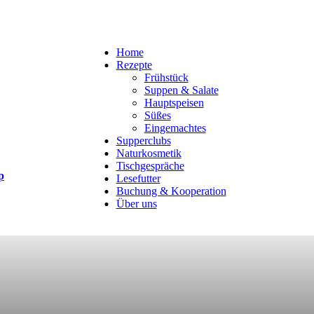
Home
Rezepte
Frühstück
Suppen & Salate
Hauptspeisen
Süßes
Eingemachtes
Supperclubs
Naturkosmetik
Tischgespräche
p
Lesefutter
Buchung & Kooperation
Über uns