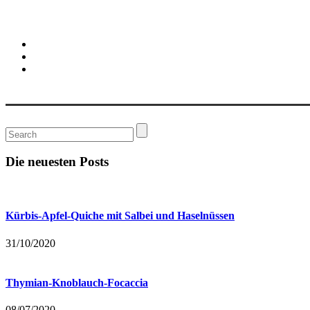
Die neuesten Posts
Kürbis-Apfel-Quiche mit Salbei und Haselnüssen
31/10/2020
Thymian-Knoblauch-Focaccia
08/07/2020