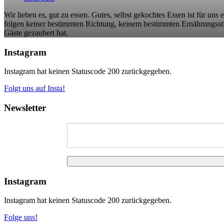
Wir lieben es, gut zu essen. Gutes, selbst gekochtes Essen ist für uns
folgen keiner bestimmten Richtung, keinem bestimmten Ernährungsstil
Gäste gezaubert hat.
Instagram
Instagram hat keinen Statuscode 200 zurückgegeben.
Folgt uns auf Insta!
Newsletter
Instagram
Instagram hat keinen Statuscode 200 zurückgegeben.
Folge uns!