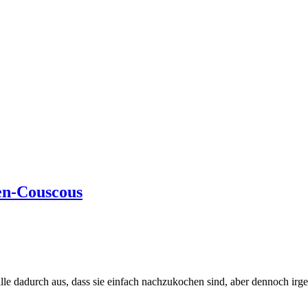
en-Couscous
h alle dadurch aus, dass sie einfach nachzukochen sind, aber dennoch i