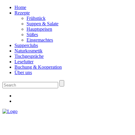
Home
Rezepte
Frühstück
Suppen & Salate
Hauptspeisen
Süßes
Eingemachtes
Supperclubs
Naturkosmetik
Tischgespräche
Lesefutter
Buchung & Kooperation
Über uns