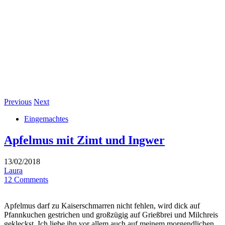
Previous
Next
Eingemachtes
Apfelmus mit Zimt und Ingwer
13/02/2018
Laura
12 Comments
Apfelmus darf zu Kaiserschmarren nicht fehlen, wird dick auf
Pfannkuchen gestrichen und großzügig auf Grießbrei und Milchreis
gekleckst. Ich liebe ihn vor allem auch auf meinem morgendlichen