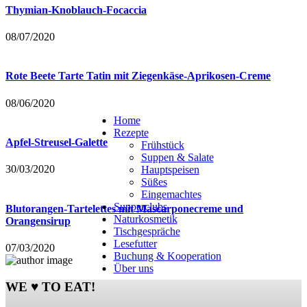
Thymian-Knoblauch-Focaccia
08/07/2020
Rote Beete Tarte Tatin mit Ziegenkäse-Aprikosen-Creme
08/06/2020
Home
Rezepte
Apfel-Streusel-Galette
Frühstück
Suppen & Salate
30/03/2020
Hauptspeisen
Süßes
Eingemachtes
Supperclubs
Blutorangen-Tartelettes mit Mascarponecreme und
Naturkosmetik
Orangensirup
Tischgespräche
Lesefutter
07/03/2020
Buchung & Kooperation
Über uns
WE ♥ TO EAT!