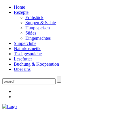
Home
Rezepte
Frühstück
Suppen & Salate
Hauptspeisen
Süßes
Eingemachtes
Supperclubs
Naturkosmetik
Tischgespräche
Lesefutter
Buchung & Kooperation
Über uns