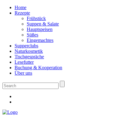
Home
Rezepte
Frühstück
Suppen & Salate
Hauptspeisen
Süßes
Eingemachtes
Supperclubs
Naturkosmetik
Tischgespräche
Lesefutter
Buchung & Kooperation
Über uns