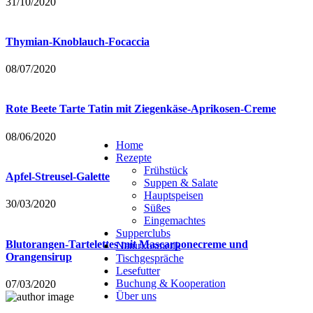
31/10/2020
Thymian-Knoblauch-Focaccia
08/07/2020
Rote Beete Tarte Tatin mit Ziegenkäse-Aprikosen-Creme
08/06/2020
Home
Rezepte
Frühstück
Apfel-Streusel-Galette
Suppen & Salate
Hauptspeisen
30/03/2020
Süßes
Eingemachtes
Supperclubs
Blutorangen-Tartelettes mit Mascarponecreme und
Naturkosmetik
Orangensirup
Tischgespräche
Lesefutter
Buchung & Kooperation
07/03/2020
Über uns