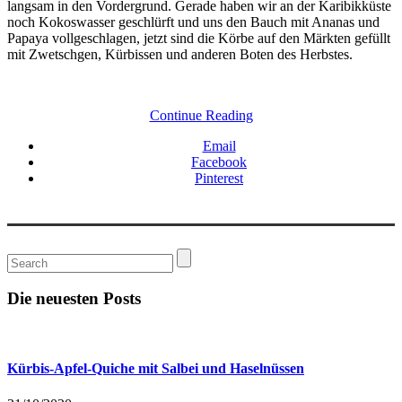
langsam in den Vordergrund. Gerade haben wir an der Karibikküste
noch Kokoswasser geschlürft und uns den Bauch mit Ananas und
Papaya vollgeschlagen, jetzt sind die Körbe auf den Märkten gefüllt
mit Zwetschgen, Kürbissen und anderen Boten des Herbstes.
Continue Reading
Email
Facebook
Pinterest
Die neuesten Posts
Kürbis-Apfel-Quiche mit Salbei und Haselnüssen