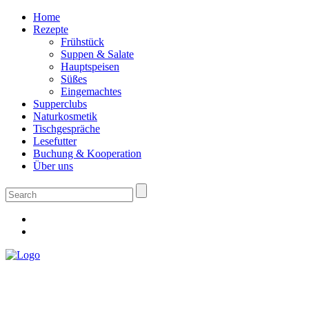
Home
Rezepte
Frühstück
Suppen & Salate
Hauptspeisen
Süßes
Eingemachtes
Supperclubs
Naturkosmetik
Tischgespräche
Lesefutter
Buchung & Kooperation
Über uns