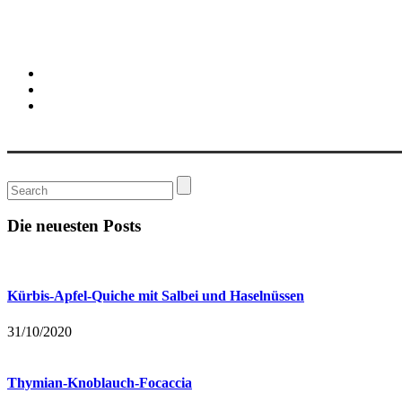
Die neuesten Posts
Kürbis-Apfel-Quiche mit Salbei und Haselnüssen
31/10/2020
Thymian-Knoblauch-Focaccia