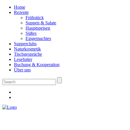
Home
Rezepte
Frühstück
Suppen & Salate
Hauptspeisen
Süßes
Eingemachtes
Supperclubs
Naturkosmetik
Tischgespräche
Lesefutter
Buchung & Kooperation
Über uns