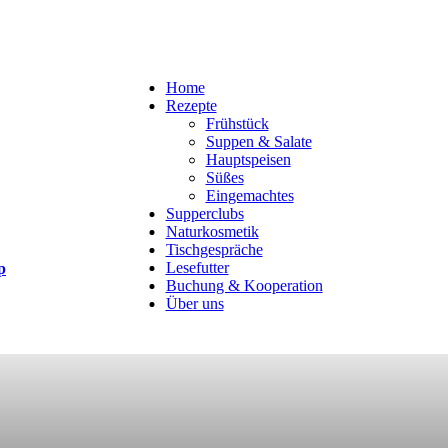
Home
Rezepte
Frühstück
Suppen & Salate
Hauptspeisen
Süßes
Eingemachtes
Supperclubs
Naturkosmetik
Tischgespräche
Lesefutter
p
Buchung & Kooperation
Über uns