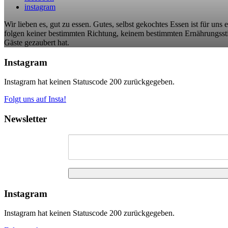
instagram
Wir lieben es, gut zu essen. Gutes, selbst gekochtes Essen ist für uns
folgen keiner bestimmten Richtung, keinem bestimmten Ernährungsstil
Gäste gezaubert hat.
Instagram
Instagram hat keinen Statuscode 200 zurückgegeben.
Folgt uns auf Insta!
Newsletter
Instagram
Instagram hat keinen Statuscode 200 zurückgegeben.