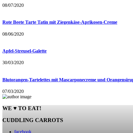
08/07/2020
Rote Beete Tarte Tatin mit Ziegenkäse-Aprikosen-Creme
08/06/2020
Apfel-Streusel-Galette
30/03/2020
Blutorangen-Tartelettes mit Mascarponecreme und Orangensiru
07/03/2020
WE ♥ TO EAT!
CUDDLING CARROTS
facebook