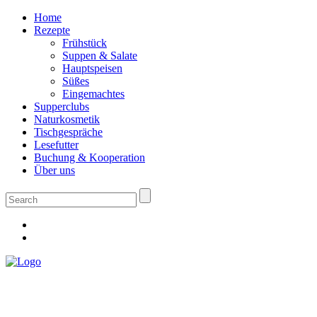
Home
Rezepte
Frühstück
Suppen & Salate
Hauptspeisen
Süßes
Eingemachtes
Supperclubs
Naturkosmetik
Tischgespräche
Lesefutter
Buchung & Kooperation
Über uns