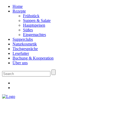
Home
Rezepte
Frühstück
Suppen & Salate
Hauptspeisen
Süßes
Eingemachtes
Supperclubs
Naturkosmetik
Tischgespräche
Lesefutter
Buchung & Kooperation
Über uns