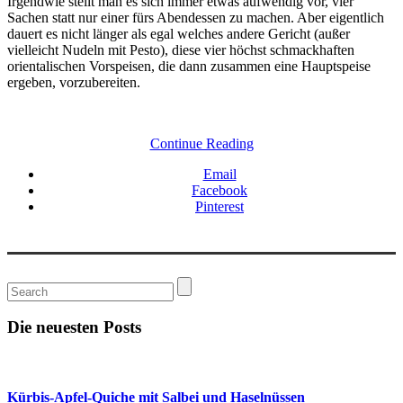
Irgendwie stellt man es sich immer etwas aufwendig vor, vier
Sachen statt nur einer fürs Abendessen zu machen. Aber eigentlich
dauert es nicht länger als egal welches andere Gericht (außer
vielleicht Nudeln mit Pesto), diese vier höchst schmackhaften
orientalischen Vorspeisen, die dann zusammen eine Hauptspeise
ergeben, vorzubereiten.
Continue Reading
Email
Facebook
Pinterest
Die neuesten Posts
Kürbis-Apfel-Quiche mit Salbei und Haselnüssen