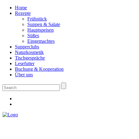
Home
Rezepte
Frühstück
Suppen & Salate
Hauptspeisen
Süßes
Eingemachtes
Supperclubs
Naturkosmetik
Tischgespräche
Lesefutter
Buchung & Kooperation
Über uns