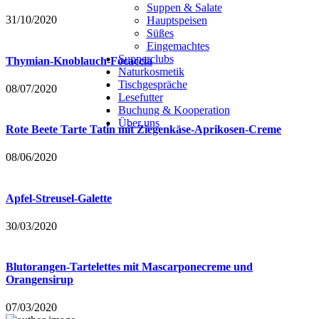
Suppen & Salate
31/10/2020
Hauptspeisen
Süßes
Eingemachtes
Supperclubs
Thymian-Knoblauch-Focaccia
Naturkosmetik
Tischgespräche
08/07/2020
Lesefutter
Buchung & Kooperation
Über uns
Rote Beete Tarte Tatin mit Ziegenkäse-Aprikosen-Creme
08/06/2020
Apfel-Streusel-Galette
30/03/2020
Blutorangen-Tartelettes mit Mascarponecreme und
Orangensirup
07/03/2020