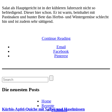
Salat als Hauptgericht ist in der kühleren Jahreszeit nicht so
befriedigend. Dieser hier schon. Er ist warm, beinhaltet mit
Pastinaken und bunter Bete das Herbst- und Wintergemüse schlecht
hin und ist zudem sehr sättigend.
Continue Reading
Email
Facebook
Pinterest
Die neuesten Posts
Home
Rezepte
Kürbis-Apfel-Quiche mit Salbei und Haselnüssen
Frühstück