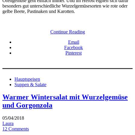
Ofengemüse geht einfach immer. Und im Herbst eignen sich dafür
besonders gut unterschiedliche Wurzelgemüsesorten wie rote oder
gelbe Beete, Pastinaken und Karotten.
Continue Reading
Email
Facebook
Pinterest
Hauptspeisen
Suppen & Salate
Warmer Wintersalat mit Wurzelgemüse
und Gorgonzola
05/04/2018
Laura
12 Comments